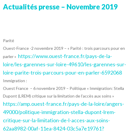
Actualités presse – Novembre 2019
Parité
Ouest-France -2 novembre 2019 – « Parité : trois parcours pour en
https://www.ouest-france.fr/pays-de-la-
parler »
loire/les-garennes-sur-loire-49610/les-garennes-sur-
loire-parite-trois-parcours-pour-en-parler-6592068
Immigration :
Ouest France – 6 novembre 2019 – Politique « Immigration: Stella
Dupont (LREM) critique sur la limitation de l’accès aux soins »
https://amp.ouest-france.fr/pays-de-la-loire/angers-
49000/politique-immigration-stella-dupont-lrem-
critique-sur-la-limitation-de-l-acces-aux-soins-
62aa8982-00af-11ea-8424-03c5a7e19761?