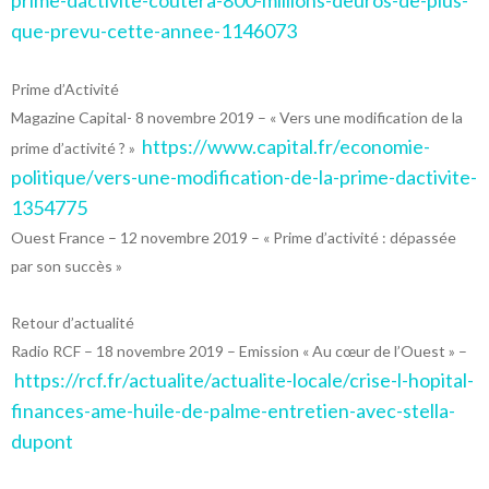
prime-dactivite-coutera-800-millions-deuros-de-plus-
que-prevu-cette-annee-1146073
Prime d’Activité
Magazine Capital- 8 novembre 2019 – « Vers une modification de la
https://www.capital.fr/economie-
prime d’activité ? »
politique/vers-une-modification-de-la-prime-dactivite-
1354775
Ouest France – 12 novembre 2019 – « Prime d’activité : dépassée
par son succès »
Retour d’actualité
Radio RCF – 18 novembre 2019 – Emission « Au cœur de l’Ouest » –
https://rcf.fr/actualite/actualite-locale/crise-l-hopital-
finances-ame-huile-de-palme-entretien-avec-stella-
dupont