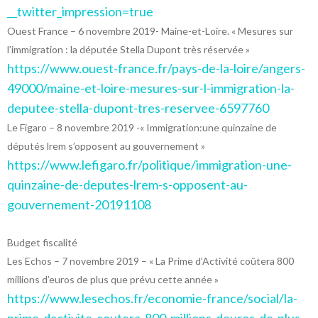
__twitter_impression=true
Ouest France – 6 novembre 2019- Maine-et-Loire. « Mesures sur
l’immigration : la députée Stella Dupont très réservée »
https://www.ouest-france.fr/pays-de-la-loire/angers-
49000/maine-et-loire-mesures-sur-l-immigration-la-
deputee-stella-dupont-tres-reservee-6597760
Le Figaro – 8 novembre 2019 -« Immigration:une quinzaine de
députés lrem s’opposent au gouvernement »
https://www.lefigaro.fr/politique/immigration-une-
quinzaine-de-deputes-lrem-s-opposent-au-
gouvernement-20191108
Budget fiscalité
Les Echos – 7 novembre 2019 – « La Prime d’Activité coûtera 800
millions d’euros de plus que prévu cette année »
https://www.lesechos.fr/economie-france/social/la-