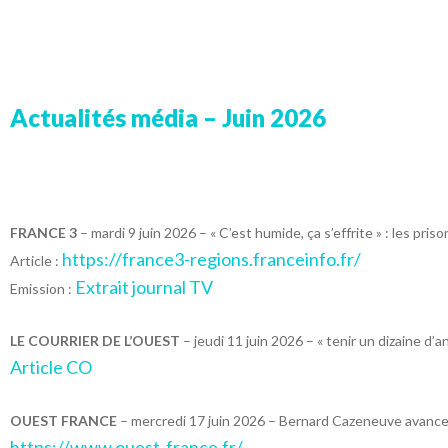
Actualités média – Juin 2026
FRANCE 3
– mardi 9 juin 2026 – « C’est humide, ça s’effrite » : les pri
https://france3-regions.franceinfo.fr/
Article :
Extrait journal TV
Emission :
LE COURRIER DE L’OUEST
– jeudi 11 juin 2026 – « tenir un dizaine d’
Article CO
OUEST FRANCE
– mercredi 17 juin 2026 – Bernard Cazeneuve avance, 
https://www.ouest-france.fr/