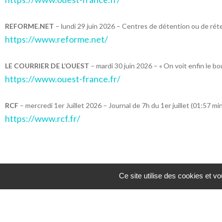
REFORME.NET
– lundi 29 juin 2026 – Centres de détention ou de réte
https://www.reforme.net/
LE COURRIER DE L’OUEST
– mardi 30 juin 2026 – « On voit enfin le bou
https://www.ouest-france.fr/
RCF
– mercredi 1er Juillet 2026 – Journal de 7h du 1er juillet (01:57 mi
https://www.rcf.fr/
Ce site utilise des cookies et v
Partager :