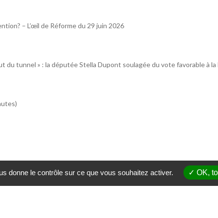
ntion? – L’œil de Réforme du 29 juin 2026
t du tunnel » : la députée Stella Dupont soulagée du vote favorable à la lo
nutes)
ous donne le contrôle sur ce que vous souhaitez activer.
OK, to