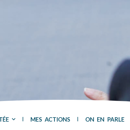
TÉE
MES ACTIONS
ON EN PARLE