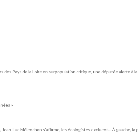
sons des Pays de la Loire en surpopulation critique, une députée alerte à l
années »
Jean-Luc Mélenchon s’affirme, les écologistes excluent… À gauche, la p