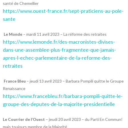
santé de Chemellier
https://www.ouest-france.fr/sept-praticiens-au-pole-
sante
Le Monde
– mardi 11 avril 2023 – La réforme des retraites
https://www.lemonde.fr/des-macronistes-divises-
dans-une-assemblee-plus-fragmentee-que-jamais-
apres-l-echec-parlementaire-de-la-reforme-des-
retraites
France Bleu
– jeudi 13 avril 2023 – Barbara Pompili quitte le Groupe
Renaissance
https://www.francebleu.fr/barbara-pompili-quitte-le-
groupe-des-deputes-de-la-majorite-presidentielle
Le Courrier de l’Ouest
– jeudi 20 avril 2023 – du Parti En Commun!
mais toujours membre de la Majorité