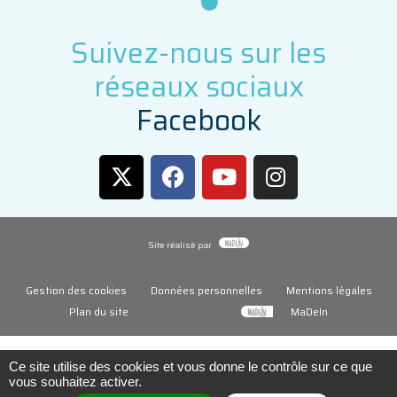
Suivez-nous sur les
réseaux sociaux
F
a
c
e
b
o
o
k
Site réalisé par
Gestion des cookies
Données personnelles
Mentions légales
Plan du site
MaDeIn
Ce site utilise des cookies et vous donne le contrôle sur ce que
vous souhaitez activer.