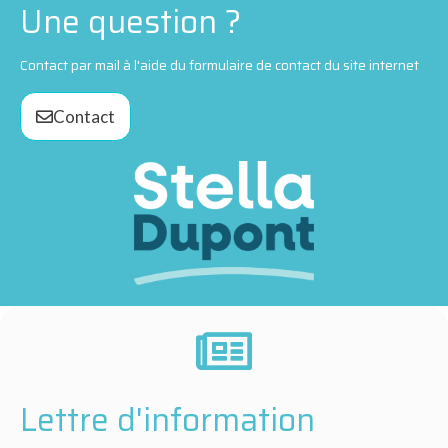
Une question ?
Contact par mail à l'aide du formulaire de contact du site internet
Contact
Lettre d'information