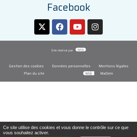
F
a
c
e
b
o
o
k
Site réalisé par
Gestion des cookies
Données personnelles
Mentions légales
Plan du site
MaDeIn
Ce site utilise des cookies et vous donne le contrôle sur ce que
vous souhaitez activer.