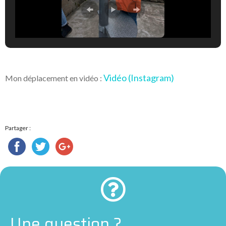
Vidéo (Instagram)
Mon déplacement en vidéo :
Partager :
Une question ?