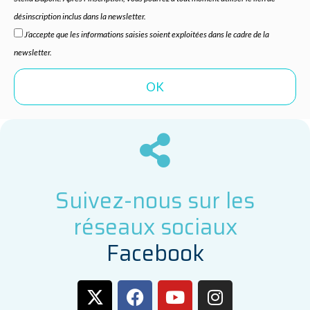
désinscription inclus dans la newsletter.
J’accepte que les informations saisies soient exploitées dans le cadre de la
newsletter.
Suivez-nous sur les
réseaux sociaux
F
a
c
e
b
o
o
k