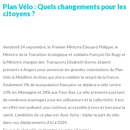
Plan Vélo : Quels changements pour les
citoyens ?
Vendredi 14 septembre, le Premier Ministre Édouard Philippe, le
Ministre de la Transition écologique et solidaire François De Rugy et
la Ministre chargée des Transports Elisabeth Borne, étaient
présents à Angers pour annoncer les grandes orientations du Plan
Vélo & Mobilités Actives qui vise à combler le retard de la France.
Seulement 3% de la population française se déplace à vélo contre
10% en Allemagne et 28% aux Pays-Bas. Le vélo présente pourtant
de nombreux avantages pour les utilisateurs et la collectivité. Il est
en effet non-polluant, peu coûteux, accessible à tous et bon pour la
santé. L’ambition de ce plan est donc forte : tripler la part du vélo
dans nos déplacements d’ici à 2024.
Ce que le plan vélo va changer pour les citoyens :