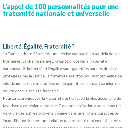
L’appel de 100 personnalités pour une
fraternité nationale et universelle
Liberté, Égalité, Fraternité ?
La France arbore fièrement une devise connue bien au-delà de ses
frontières. La liberté permet, l’égalité protège, la fraternité
harmonise. Si la liberté et l’égalité sont garanties par des droits et
protégées par la justice, la fraternité est trop souvent orpheline de
lois, de mesures, d’incitations ou de garanties assurant sa mise en
œuvre dans la société française.
Pourtant, promouvoir la Fraternité est la façon la plus accomplie de
favoriser la cohésion nationale. C’est une invitation à se comporter
vis-à-vis des autres citoyens comme dans une fratrie qui accepte
inconditionnellement une relation de proximité et d’empathie entre
des personnes qui ne se sont pas choisies. C’est un appel à prendre