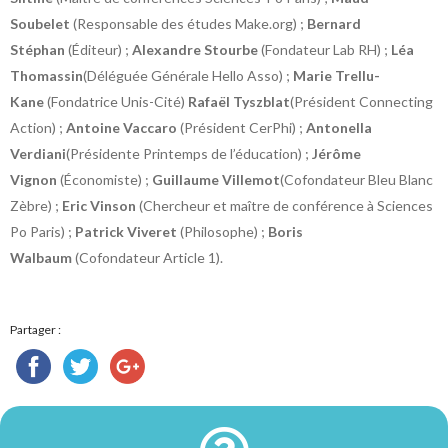
Soubelet
(Responsable des études Make.org) ;
Bernard
Stéphan
(Éditeur) ;
Alexandre Stourbe
(Fondateur Lab RH) ;
Léa
Thomassin
(Déléguée Générale Hello Asso) ;
Marie Trellu-
Kane
(Fondatrice Unis-Cité)
Rafaël Tyszblat
(Président Connecting
Action) ;
Antoine Vaccaro
(Président CerPhi) ;
Antonella
Verdiani
(Présidente Printemps de l’éducation) ;
Jérôme
Vignon
(Économiste) ;
Guillaume Villemot
(Cofondateur Bleu Blanc
Zèbre) ;
Eric Vinson
(Chercheur et maître de conférence à Sciences
Po Paris) ;
Patrick Viveret
(Philosophe) ;
Boris
Walbaum
(Cofondateur Article 1).
Partager :