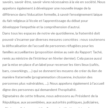
savoirs, savoir-être, savoir-vivre nécessaires à la vie en société. Nous
appelons également à développer une nouvelle image de la
différence dans l’éducation formelle, à savoir l’enseignement laïque
du fait religieux à l’école et l’apprentissage du débat pour
développer l’empathie et la compréhension d’autrui.
Dans tous les espaces de notre vie quotidienne, la fraternité doit
pouvoir s’incarner par diverses mesures concrètes : nous soutenons
la défiscalisation de l’accueil de personnes réfugiées pour les
familles accueillantes (proposition émise au sein du Rapport Taché,
remis au ministre de l’intérieur en février dernier). Cela passe aussi
par la mise en place d’un label pour recenser les tiers lieux (cafés,
bars, coworkings, …) qui se donnent les moyens de créer du lien de
manière fraternelle (programmation citoyenne, inclusion des
personnes plus vulnérables, …). Nous appelons également à l’accueil
digne des personnes qui demandent l’hospitalité.
Signataires de cette tribune, nous adressons au Président de la
République, aux assemblées, aux autorités politiques, judiciaires,