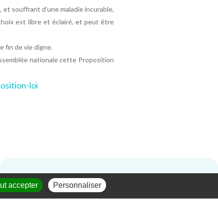
, et souffrant d’une maladie incurable,
ix est libre et éclairé, et peut être
e fin de vie digne.
Assemblée nationale cette Proposition
sition-loi
ut accepter
Personnaliser