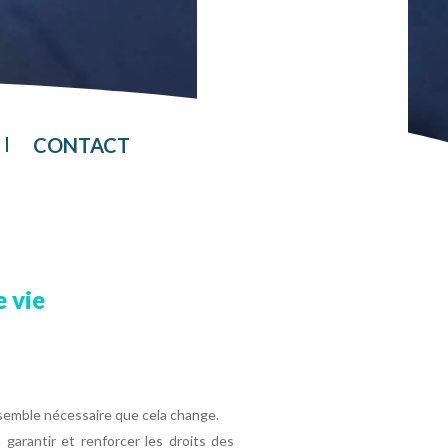
CONTACT
e vie
e semble nécessaire que cela change.
 garantir et renforcer les droits des