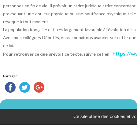
personnes en fin de vie. Il prévoit un cadre juridique strict concernan
provoquant une douleur physique ou une souffrance psychique telle qu
révoqué à tout moment.
La population française est très largement favorable à l’évolution de la 
Avec mes collègues Députés, nous souhaitons avancer sur cette questi
de loi.
https://w
Pour retrouver ce que prévoit ce texte, suivre ce lien :
Partager :
Ce site utilise des cookies et v