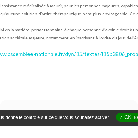
t l’assistance médicalisée à mourir, pour les personnes majeures, capables
’aucune solution d’ordre thérapeutique n’est plus envisageable. Ce cho
loi en la matière, permettant ainsi à chaque personne d’avoir le droit à un
on sociétale majeure, notamment en inscrivant à l’ordre du jour de l’
ww.assemblee-nationale.fr/dyn/15/textes/l15b3806_propo
ous donne le contrôle sur ce que vous souhaitez activer.
OK, to