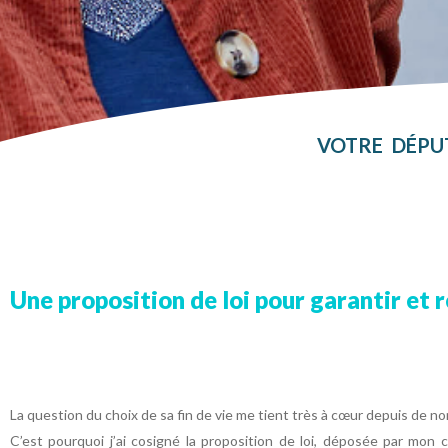
VOTRE DÉPU
Une proposition de loi pour garantir et r
La question du choix de sa fin de vie me tient très à cœur depuis de n
C’est pourquoi j’ai cosigné la proposition de loi, déposée par mon c