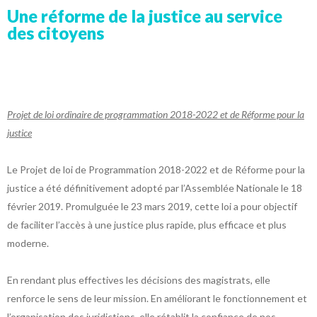
Une réforme de la justice au service
des citoyens
Projet de loi ordinaire de programmation 2018-2022 et de Réforme pour la
justice
Le Projet de loi de Programmation 2018-2022 et de Réforme pour la
justice a été définitivement adopté par l’Assemblée Nationale le 18
février 2019. Promulguée le 23 mars 2019, cette loi a pour objectif
de faciliter l’accès à une justice plus rapide, plus efficace et plus
moderne.
En rendant plus effectives les décisions des magistrats, elle
renforce le sens de leur mission. En améliorant le fonctionnement et
l’organisation des juridictions, elle rétablit la confiance de nos