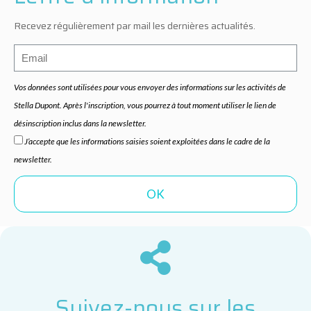
Recevez régulièrement par mail les dernières actualités.
Vos données sont utilisées pour vous envoyer des informations sur les activités de
Stella Dupont. Après l'inscription, vous pourrez à tout moment utiliser le lien de
désinscription inclus dans la newsletter.
J’accepte que les informations saisies soient exploitées dans le cadre de la
newsletter.
Suivez-nous sur les