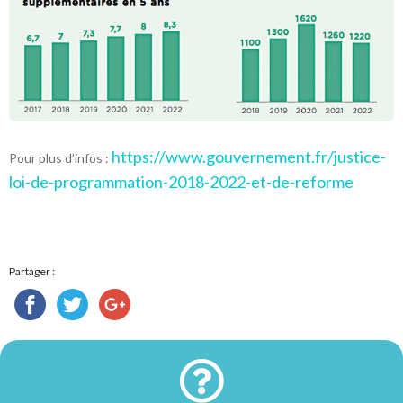
https://www.gouvernement.fr/justice-
Pour plus d’infos :
loi-de-programmation-2018-2022-et-de-reforme
Partager :